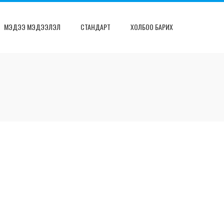
МЭДЭЭ МЭДЭЭЛЭЛ
СТАНДАРТ
ХОЛБОО БАРИХ