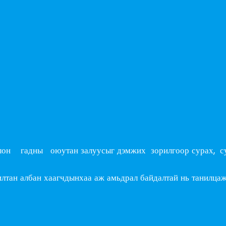
 гадны оюутан залуусыг дэмжих зорилгоор сурах, сура
лтан албан хаагчдынхаа аж амьдрал байдалтай нь танилцаж