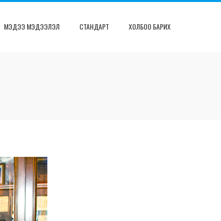
МЭДЭЭ МЭДЭЭЛЭЛ
СТАНДАРТ
ХОЛБОО БАРИХ