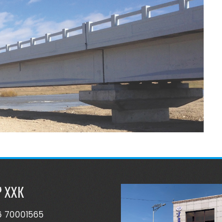
Р ХХК
6 70001565