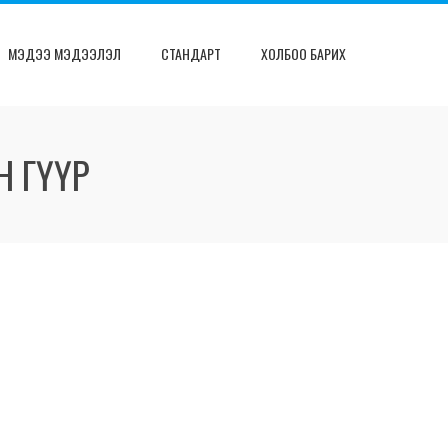
МЭДЭЭ МЭДЭЭЛЭЛ
СТАНДАРТ
ХОЛБОО БАРИХ
Н ГҮҮР