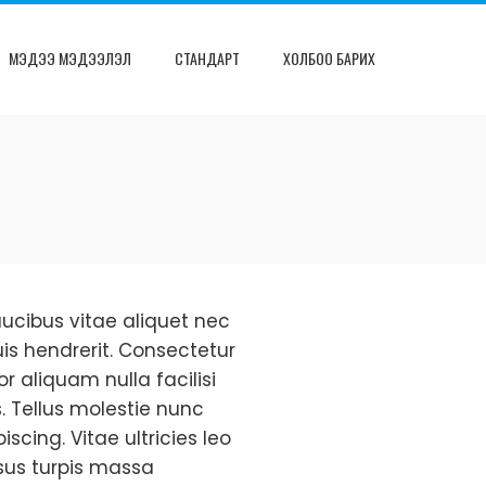
МЭДЭЭ МЭДЭЭЛЭЛ
СТАНДАРТ
ХОЛБОО БАРИХ
faucibus vitae aliquet nec
is hendrerit. Consectetur
 aliquam nulla facilisi
. Tellus molestie nunc
cing. Vitae ultricies leo
rsus turpis massa