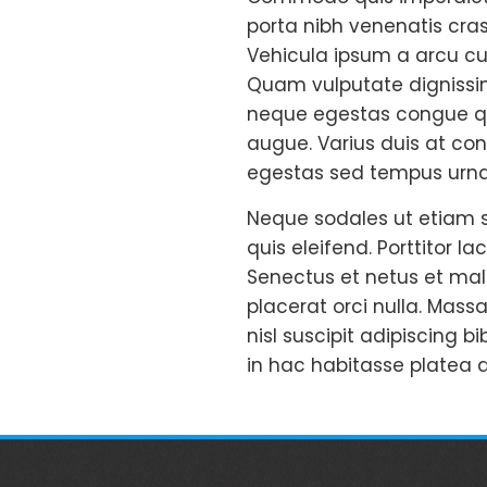
porta nibh venenatis cras
Vehicula ipsum a arcu curs
Quam vulputate dignissim
neque egestas congue qui
augue. Varius duis at con
egestas sed tempus urna
Neque sodales ut etiam s
quis eleifend. Porttitor 
Senectus et netus et mal
placerat orci nulla. Mass
nisl suscipit adipiscing b
in hac habitasse platea 