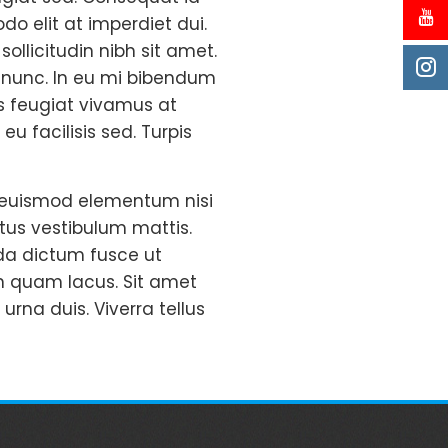
o elit at imperdiet dui.
ollicitudin nibh sit amet.
 nunc. In eu mi bibendum
s feugiat vivamus at
 facilisis sed. Turpis
n euismod elementum nisi
ctus vestibulum mattis.
da dictum fusce ut
non quam lacus. Sit amet
urna duis. Viverra tellus